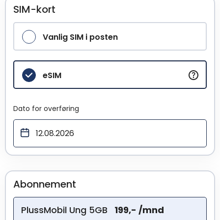
SIM-kort
Vanlig SIM i posten
eSIM
Dato for overføring
Abonnement
PlussMobil Ung 5GB
199,- /mnd