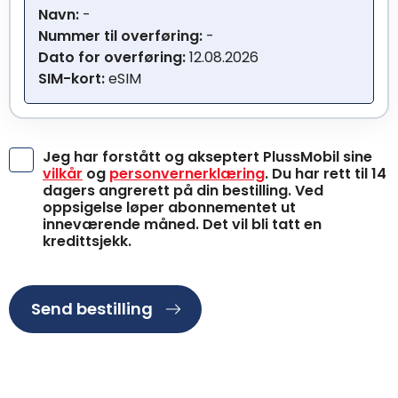
Navn:
-
Nummer til overføring:
-
Dato for overføring:
12.08.2026
SIM-kort:
eSIM
Jeg har forstått og akseptert PlussMobil sine
vilkår
og
personvernerklæring
. Du har rett til 14
dagers angrerett på din bestilling. Ved
oppsigelse løper abonnementet ut
inneværende måned. Det vil bli tatt en
kredittsjekk.
Send bestilling