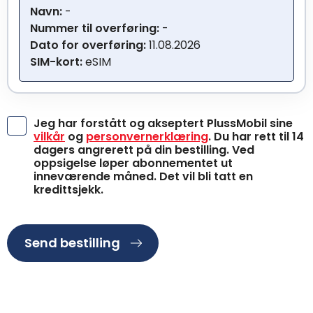
Navn:
-
Nummer til overføring:
-
Dato for overføring:
11.08.2026
SIM-kort:
eSIM
Jeg har forstått og akseptert PlussMobil sine
vilkår
og
personvernerklæring
. Du har rett til 14
dagers angrerett på din bestilling. Ved
oppsigelse løper abonnementet ut
inneværende måned. Det vil bli tatt en
kredittsjekk.
Send bestilling