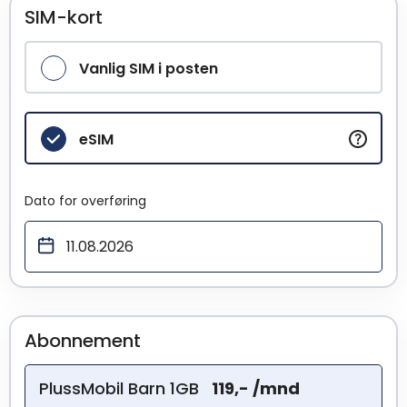
SIM-kort
Vanlig SIM i posten
eSIM
Dato for overføring
Abonnement
PlussMobil Barn 1GB
119,- /mnd