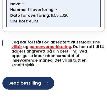
Navn:
-
Nummer til overføring:
-
Dato for overføring:
11.08.2026
SIM-kort:
eSIM
Jeg har forstått og akseptert PlussMobil sine
vilkår
og
personvernerklæring
. Du har rett til 14
dagers angrerett på din bestilling. Ved
oppsigelse løper abonnementet ut
inneværende måned. Det vil bli tatt en
kredittsjekk.
Send bestilling