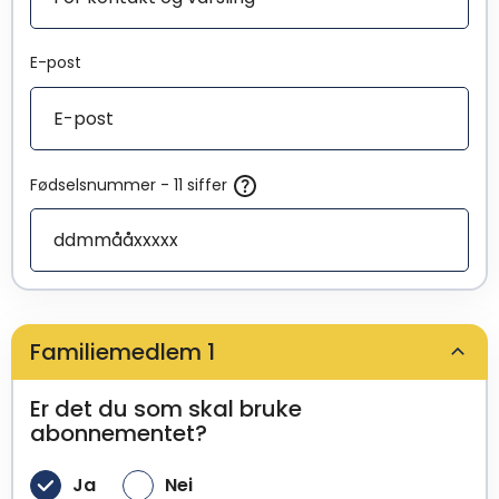
E-post
Fødselsnummer - 11 siffer
Familiemedlem 1
Er det du som skal bruke
abonnementet?
Ja
Nei