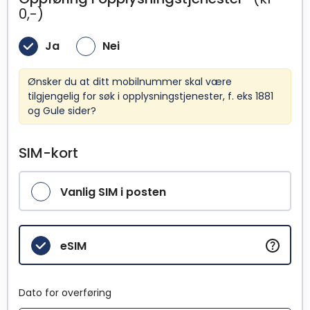
0,-)
Ja
Nei
Ønsker du at ditt mobilnummer skal være
tilgjengelig for søk i opplysningstjenester, f. eks 1881
og Gule sider?
SIM-kort
Vanlig SIM i posten
eSIM
Dato for overføring