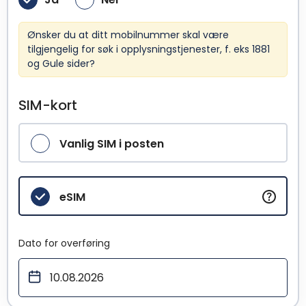
Ønsker du at ditt mobilnummer skal være
tilgjengelig for søk i opplysningstjenester, f. eks 1881
og Gule sider?
SIM-kort
Vanlig SIM i posten
eSIM
Dato for overføring